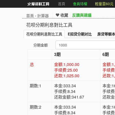
首頁
會員特權
輕量雲60元
收藏
反饋與建議
首頁
-
計算器
花呗分期利息對比工具
花呗分期利息對比工具
E招贷分期对比
房贷等额
分期金额
3期
6期
总
金额:1,000.00
金额:1,
手续费:25.00
手续费:
还款:1,025.00
还款:1,
期数:1
本金:333.34
本金:16
手续费:8.34
手续费:
还款金额:341.67
还款金额
期数:2
本金:333.34
本金:16
手续费:8.34
手续费: