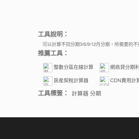
工具說明：
可以計算不同分期3/6/9/12月分期，所需要
推薦工具：
整數分區在線計算
網商貸分期
工具
算
房産契稅計算器
CDN費用計
工具標簽：
計算器
分期