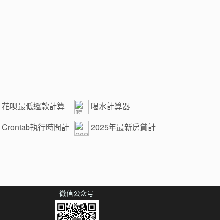
花呗最低還款計算
喝水計算器
Crontab執行時間計
2025年最新房貸計
算器
微信公众号