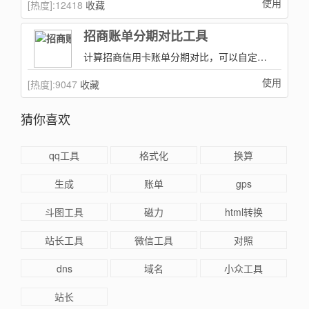
使用
[热度]:
12418
收藏
招商账单分期对比工具
计算招商信用卡账单分期对比，可以自定义费率和分期数进行直观对比。
使用
[热度]:
9047
收藏
猜你喜欢
qq工具
格式化
换算
生成
账单
gps
斗图工具
磁力
html转换
站长工具
微信工具
对照
dns
域名
小众工具
站长