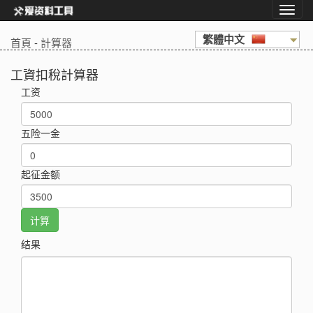
繁體中文
首頁
-
計算器
工資扣稅計算器
工资
五险一金
起征金额
结果