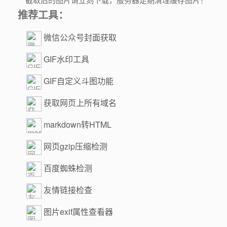
推荐工具：
微信公众号封面获取
GIF水印工具
GIF自定义斗图功能
获取网页上所有域名
markdown转HTML
网页gzip压缩检测
百度蜘蛛检测
友情链接检查
图片exif属性查看器