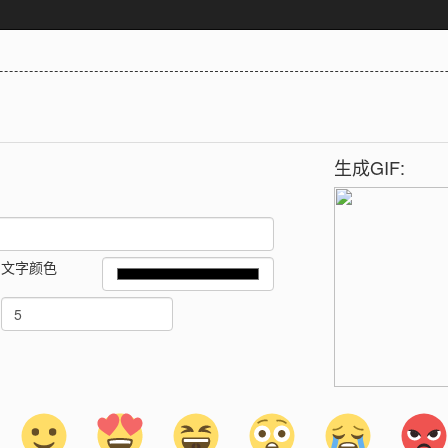
生成GIF:
文字颜色