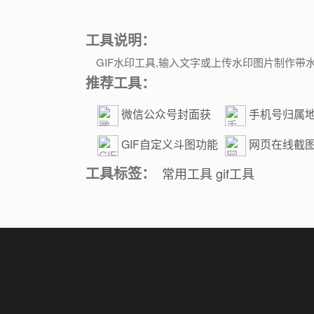
工具说明：
GIF水印工具,输入文字或上传水印图片制作带水
推荐工具：
微信公众号封面获
手机号归属
取
GIF自定义斗图功能
网页在线截
工具标签：
常用工具
gif工具