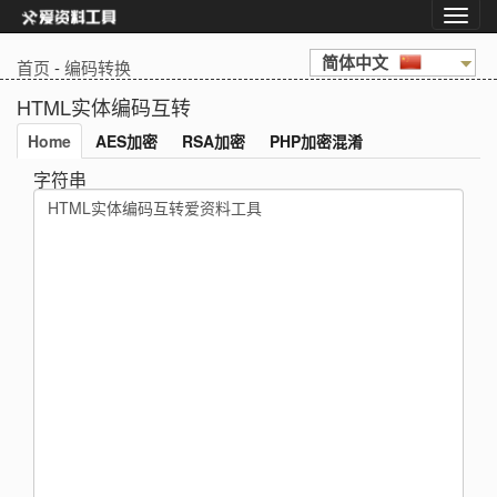
简体中文
首页
-
编码转换
HTML实体编码互转
Home
AES加密
RSA加密
PHP加密混淆
字符串