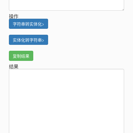
操作
字符串转实体化>
实体化转字符串>
复制结果
结果