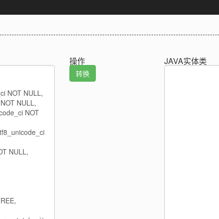
操作
JAVA实体类
转换