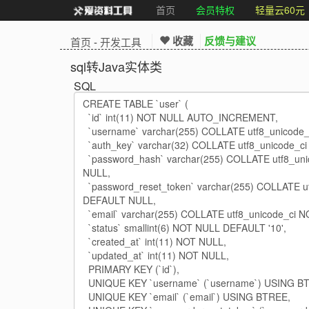
首页
会员特权
轻量云60元
收藏
反馈与建议
首页
-
开发工具
sql转Java实体类
SQL