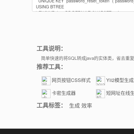
工具说明：
简单快速的将SQL转成java的实体类，省去重
推荐工具：
网页按钮CSS样式
Yii2模型生
生成器
卡密生成器
短网址在线
工具标签：
生成
效率