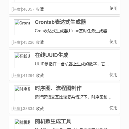
使用
[热度]:
48357
收藏
Crontab表达式生成器
Cron表达式生成器,Linux定时任务生成器
使用
[热度]:
43226
收藏
在线UUID生成
UUID是指在一台机器上生成的数字，它保证对在同一时空中的所有机器都是唯一的。
使用
[热度]:
41264
收藏
时序图、流程图制作
运行逻辑交互比较复杂情况下，时序图和流程图是一个不错解释方式，
使用
[热度]:
38634
收藏
随机数生成工具