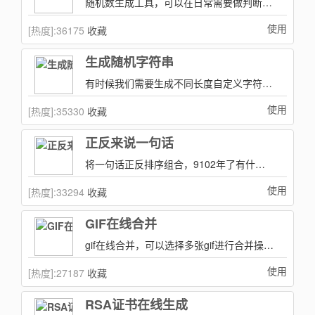
随机数生成工具，可以在日常需要做判断和选择的时候用到喔！
使用
[热度]:
36175
收藏
生成随机字符串
有时候我们需要生成不同长度自定义字符串，此工具可以方便去生成自己想要字符串。
使用
[热度]:
35330
收藏
正反来说一句话
将一句话正反排序组合，9102年了有什么好玩的呢~~~
使用
[热度]:
33294
收藏
GIF在线合并
gif在线合并，可以选择多张gif进行合并操作，将其和成一个gif动图。
使用
[热度]:
27187
收藏
RSA证书在线生成