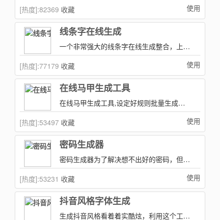
使用
[热度]:
82369
收藏
线条字在线生成
一个非常强大的线条字在线生成整合，上百种字体生成选择可供选择，总有一个你想要的！
使用
[热度]:
77179
收藏
在线马甲生成工具
在线马甲生成工具,设定好规则批量生成马甲名称！
使用
[热度]:
53497
收藏
密码生成器
密码生成器为了解决想不出好的密码，但是又要更高的密码强度，只需要配置好可选项点击一下就能生成你需要的！
使用
[热度]:
53231
收藏
抖音风格字体生成
生成抖音风格看着着实酷炫，利用这个工具就可以生成抖音风格的文字可以是png或动态的gif！