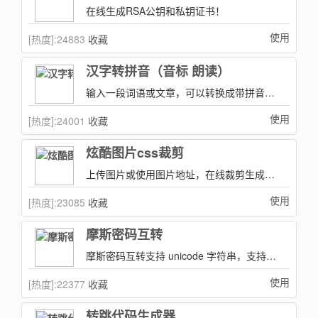
在线生成RSA公钥和私钥证书！
使用
[热度]:
24883
收藏
汉字转拼音（音标 朗读）
输入一段词语或文章，可以转换成带拼音及对文章进行朗读！
使用
[热度]:
24001
收藏
炫酷图片css裁剪
上传图片或使用图片地址，在线裁剪生成css样式代码。有多种风格样式，裁剪非常炫酷！
使用
[热度]:
23085
收藏
摩斯密码互转
摩斯密码互转支持 unicode 字符串，支持中文 morse 密码编码。
使用
[热度]:
22377
收藏
转跳代码生成器