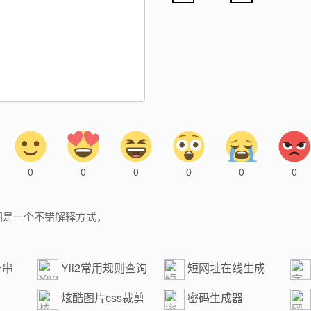
0
0
0
0
0
0
图是一个不错解释方式，
符串
Yii2常用规则查询
短网址在线生成
器
炫酷图片css裁剪
密码生成器