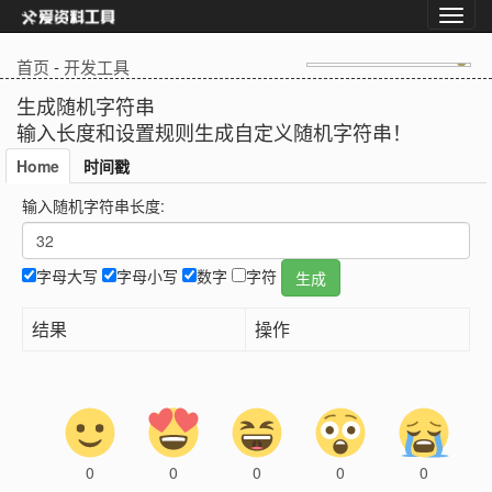
首页
-
开发工具
生成随机字符串
输入长度和设置规则生成自定义随机字符串！
Home
时间戳
输入随机字符串长度:
字母大写
字母小写
数字
字符
生成
结果
操作
0
0
0
0
0