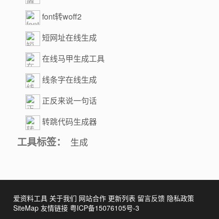
font转woff2
短网址在线生成
在线马甲生成工具
线条字在线生成
正反来说一句话
转跳代码生成器
工具标签：
生成
爱资料工具
关于我们
网站合作
更新列表
留言反馈
隐私政策
SiteMap
友情链接
粤ICP备15076105号-3