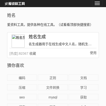
姓名
爱资料工具，提供各种在线工具。（试看看顶部快捷搜索）
姓名生成
名生成器用于在线生成中文人名，随机生成姓氏与名字组合。
使用
[热度]:
82367
收藏
猜你喜欢
编码
正则
文档
压缩
文件转换
学习
seo
mysql
获取