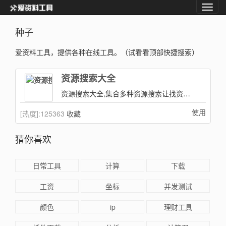
种子
爱资料工具，提供各种在线工具。（试看看顶部快捷搜索）
资源搜索大全
资源搜索大全,集合多种资源搜索让找资源变得更加方便！
使用
[热度]:
125363
收藏
猜你喜欢
日常工具
计算
下载
工资
坐标
并发测试
颜色
ip
理财工具