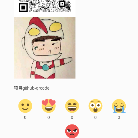
项目
github-qrcode
0
0
0
0
0