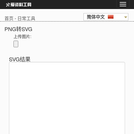
简体中文
首页
-
日常工具
PNG转SVG
上传图片:
SVG结果