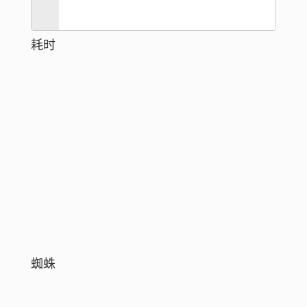
耗时
蜘蛛