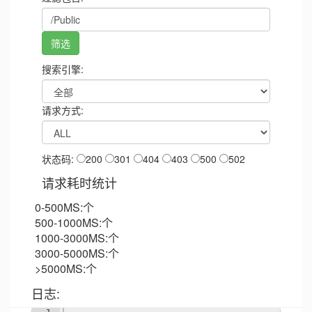
搜索引擎:
请求方式:
状态码:
200
301
404
403
500
502
请求耗时统计
0-500MS:
个
500-1000MS:
个
1000-3000MS:
个
3000-5000MS:
个
>5000MS:
个
日志: