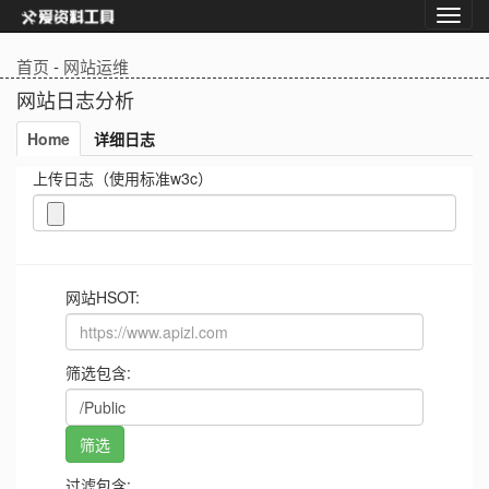
首页
-
网站运维
网站日志分析
Home
详细日志
上传日志（使用标准w3c）
网站HSOT:
筛选包含:
过滤包含: