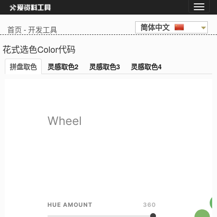
简体中文
首页
-
开发工具
花式选色Color代码
拼盘取色
灵感取色2
灵感取色3
灵感取色4