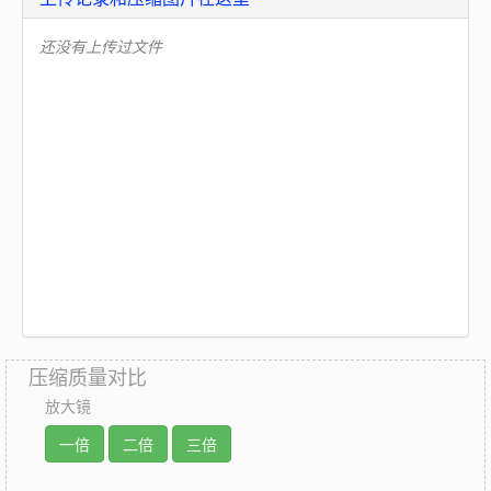
还没有上传过文件
压缩质量对比
放大镜
一倍
二倍
三倍