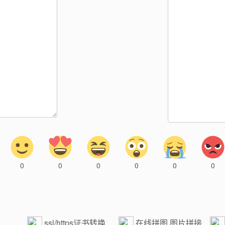
0
0
0
0
0
0
ssl/https证书转换
在线拼图,图片拼接