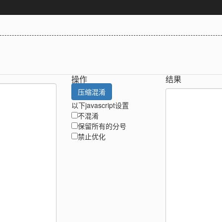
操作
结果
压缩混淆
以下javascript设置
不混淆
保留所有的分号
禁止优化