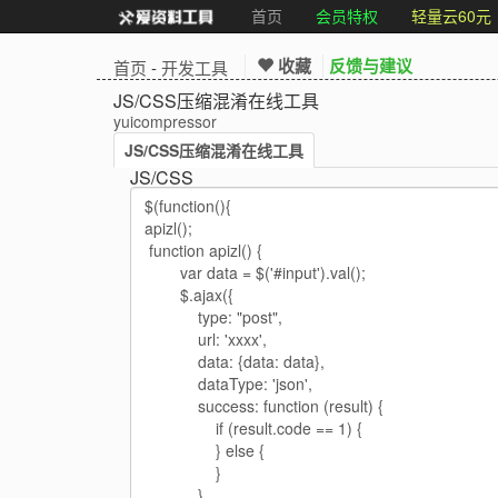
首页
会员特权
轻量云60元
收藏
反馈与建议
首页
-
开发工具
JS/CSS压缩混淆在线工具
yuicompressor
JS/CSS压缩混淆在线工具
JS/CSS