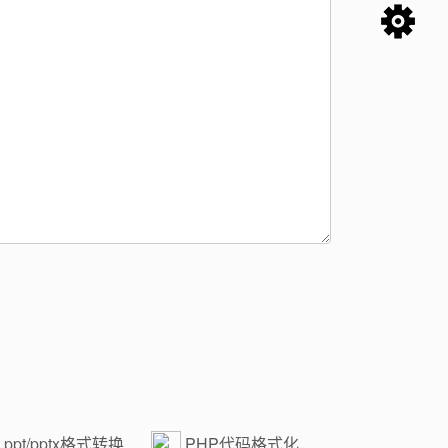
ppt/pptx格式转换
PHP代码格式化