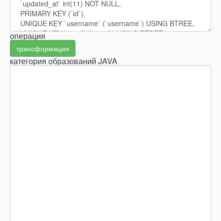
операция
трансформация
категория образований JAVA