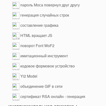
пароль Моса повернул друг другу
генерация случайных строк
составление графика
HTML вращает JS
поворот Font WoF2
имитационный инструмент
кодовое формовое устройство
Yi2 Model
объединение GIF в сети
сертификат RSA онлайн - генерация
онлайн
инструментальная этикетка：