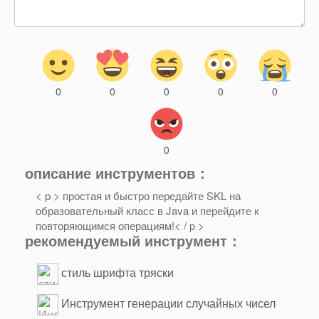
0
0
0
0
0
0
описание инструментов：
< p > простая и быстро передайте SKL на
образовательный класс в Java и перейдите к
повторяющимся операциям!< / p >
рекомендуемый инструмент：
стиль шрифта тряски
Инструмент генерации случайных чисел