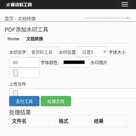
首页
-
文档转换
PDF添加水印工具
Home
文档转换
水印文字
水印位置
字体大小
字体颜色
水印图片
上传文件
处理结果
文件名
格式
结果