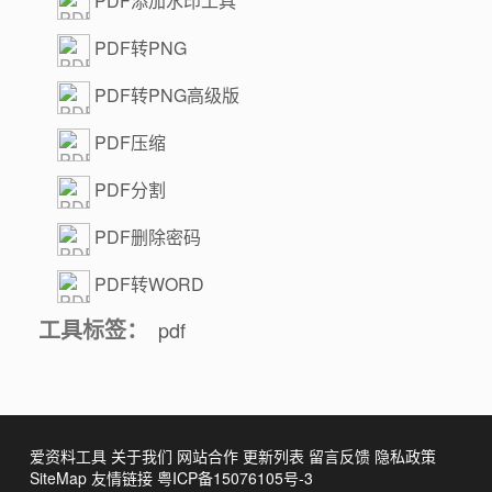
PDF添加水印工具
PDF转PNG
PDF转PNG高级版
PDF压缩
PDF分割
PDF删除密码
PDF转WORD
工具标签：
pdf
爱资料工具
关于我们
网站合作
更新列表
留言反馈
隐私政策
SiteMap
友情链接
粤ICP备15076105号-3