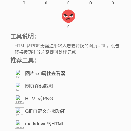
0
0
0
0
0
0
工具说明：
HTML转PDF,无需注册输入想要转换的网页URL，点击
转换按钮稍等片刻即可处理完成！
推荐工具：
图片exif属性查看器
网页在线截图
HTML转PNG
GIF自定义斗图功能
markdown转HTML