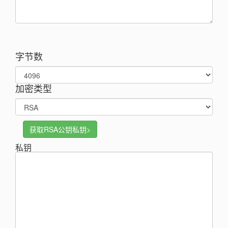
字节数
加密类型
获取RSA公钥私钥>
私钥