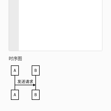
时序图
A
B
发送请求
A
B