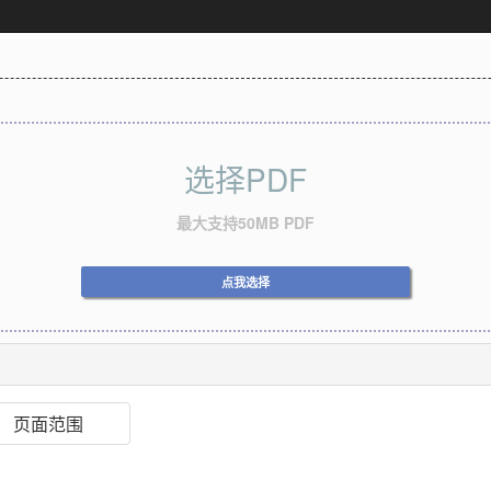
选择PDF
最大支持50MB PDF
点我选择
页面范围