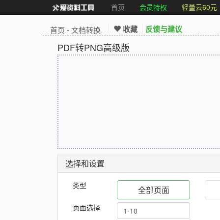
首页
会员特权
轻量云60元
收藏
反馈与建议
首页
-
文档转换
PDF转PNG高级版
选择和设置
类型
全部页面
页面选择