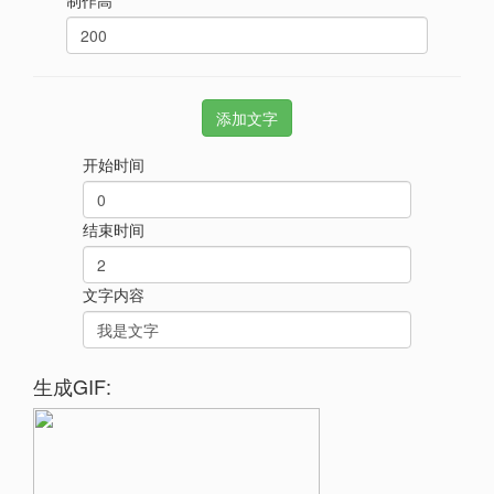
制作高
开始时间
结束时间
文字内容
生成GIF: