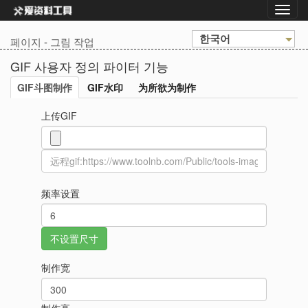
한국어
페이지
-
그림 작업
GIF 사용자 정의 파이터 기능
GIF斗图制作
GIF水印
为所欲为制作
上传GIF
频率设置
制作宽