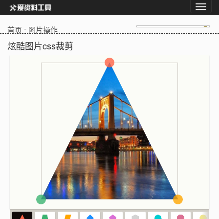
-
首页
图片操作
炫酷图片css裁剪