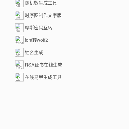
随机数生成工具
时序图制作文字版
摩斯密码互转
font转woff2
姓名生成
RSA证书在线生成
在线马甲生成工具
Yii2常用规则查询
时序图、流程图制作
转跳代码生成器
LOGO在线制作