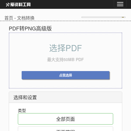
首页
-
文档转换
PDF转PNG高级版
选择PDF
最大支持50MB PDF
点我选择
选择和设置
类型
全部页面