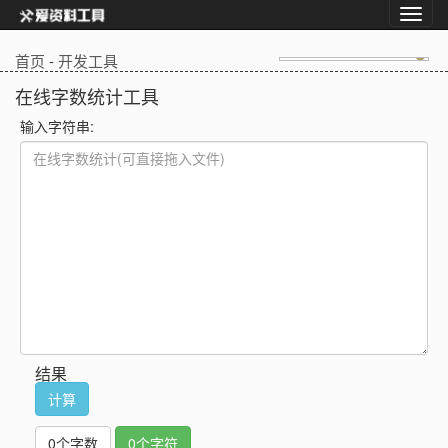
首页
-
开发工具
在线字数统计工具
输入字符串:
结果
计算
0
个字数
0
个字符