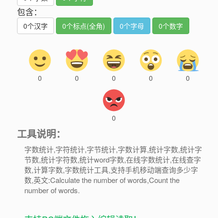
包含：
0
个汉字
0
个标点(全角)
0
个字母
0
个数字
0
0
0
0
0
0
工具说明：
字数统计,字符统计,字节统计,字数计算,统计字数,统计字
节数,统计字符数,统计word字数,在线字数统计,在线查字
数,计算字数,字数统计工具,支持手机移动端查询多少字
数,英文:Calculate the number of words,Count the
number of words.