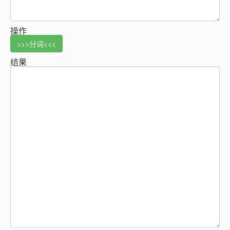
操作
>>>分词<<<
结果