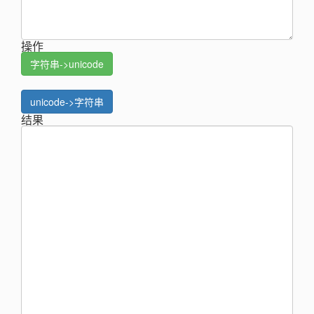
操作
字符串->unicode
unicode->字符串
结果