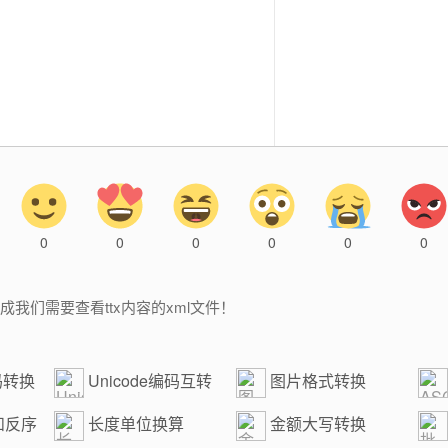
0
0
0
0
0
0
换成我们需要查看ttx内容的xml文件！
码转换
Unicode编码互转
图片格式转换
换
和反序
长度单位换算
金额大写转换