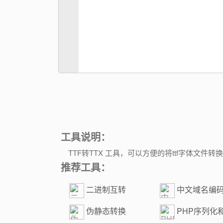
工具说明：
TTF转TTX 工具，可以方便的将ttf字体文件转
推荐工具：
二进制互转
中文域名编
伪静态转换
PHP序列化