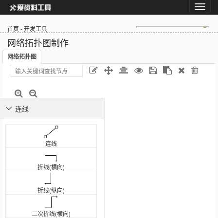
首页
-
开发工具
网络拓扑图制作
网络拓扑图
连线

连线
折线(横向)
折线(纵向)
二次折线(横向)