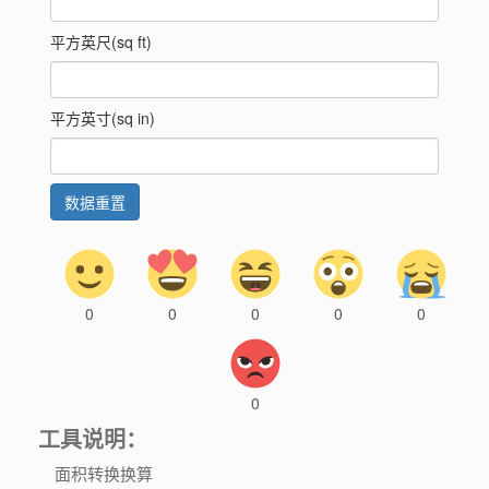
平方英尺(sq ft)
平方英寸(sq in)
0
0
0
0
0
0
工具说明：
面积转换换算