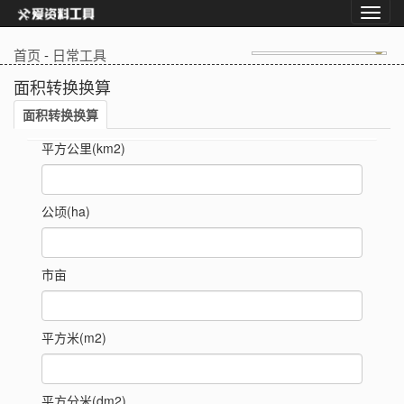
首页
-
日常工具
面积转换换算
面积转换换算
平方公里(km2)
公顷(ha)
市亩
平方米(m2)
平方分米(dm2)