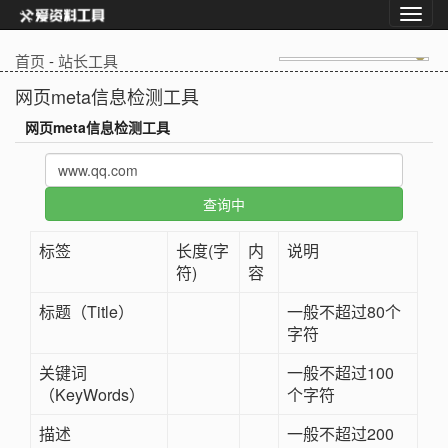
首页
-
站长工具
网页meta信息检测工具
网页meta信息检测工具
标签
长度(字
内
说明
符)
容
标题（Title）
一般不超过80个
字符
关键词
一般不超过100
（KeyWords）
个字符
描述
一般不超过200