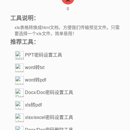
0
工具说明：
xls表格转换成html文档，方便我们传输预览文件。只需
要选择一个xls文件，简单易用！
推荐工具：
PPT密码设置工具
word转txt
word转pdf
Docx/Doc密码设置工具
xls转pdf
xlsx/excel密码设置工具
Docx/Doc密码删除工具