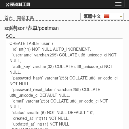
繁體中文
首頁
-
開發工具
sql轉json/表單/postman
SQL