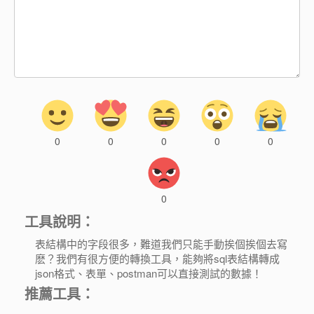
0
0
0
0
0
0
工具說明：
表結構中的字段很多，難道我們只能手動挨個挨個去寫
麽？我們有很方便的轉換工具，能夠將sql表結構轉成
json格式、表單、postman可以直接測試的數據！
推薦工具：