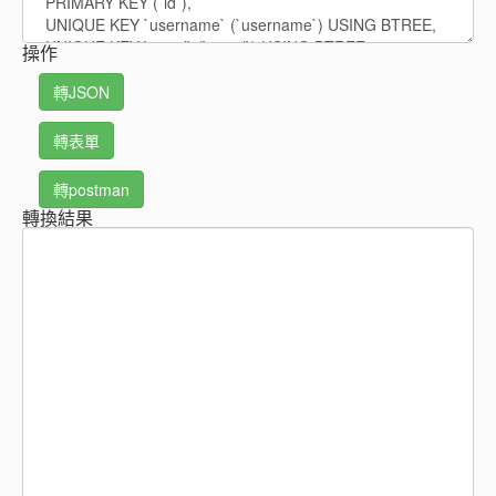
操作
轉JSON
轉表單
轉postman
轉換結果