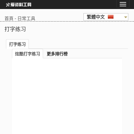
繁體中文
首頁
-
日常工具
打字练习
打字练习