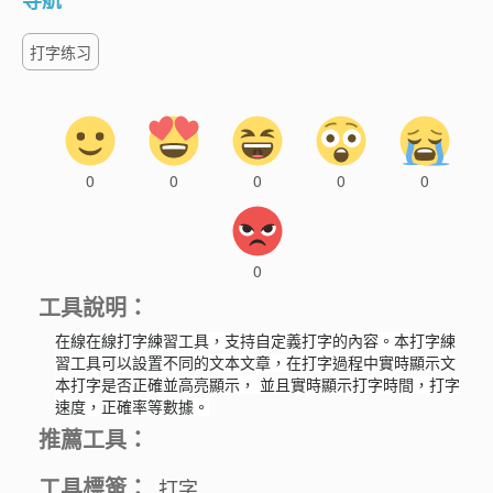
导航
打字练习
0
0
0
0
0
0
工具說明：
在線在線打字練習工具，支持自定義打字的內容。本打字練
習工具可以設置不同的文本文章，在打字過程中實時顯示文
本打字是否正確並高亮顯示， 並且實時顯示打字時間，打字
速度，正確率等數據。
推薦工具：
工具標簽：
打字