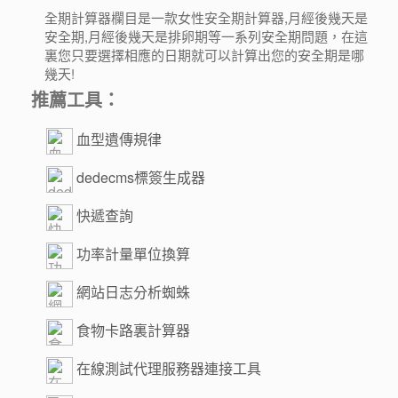
全期計算器欄目是一款女性安全期計算器,月經後幾天是
安全期,月經後幾天是排卵期等一系列安全期問題，在這
裏您只要選擇相應的日期就可以計算出您的安全期是哪
幾天!
推薦工具：
血型遺傳規律
dedecms標簽生成器
快遞查詢
功率計量單位換算
網站日志分析蜘蛛
食物卡路裏計算器
在線測試代理服務器連接工具