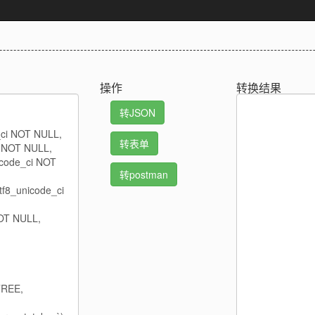
操作
转换结果
转JSON
转表单
转postman