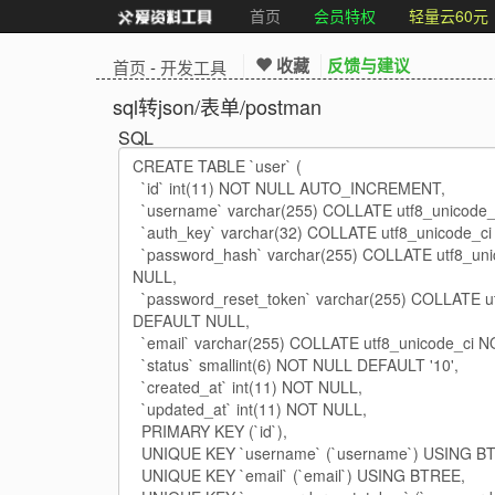
首页
会员特权
轻量云60元
收藏
反馈与建议
首页
-
开发工具
sql转json/表单/postman
SQL