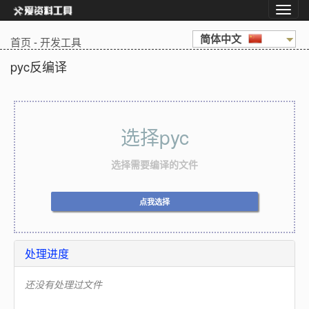
简体中文
首页
-
开发工具
pyc反编译
选择pyc
选择需要编译的文件
点我选择
处理进度
还没有处理过文件