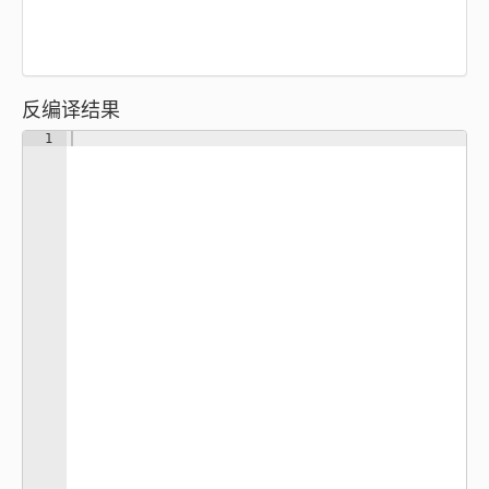
反编译结果
1