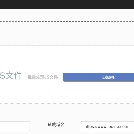
JS文件
批量处理JS文件
点我选择
转跳域名