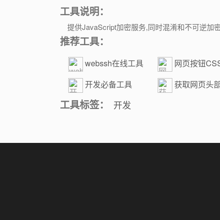
工具说明：
提供JavaScript加密服务,同时混淆和不可逆加
推荐工具：
webssh在线工具
网页按钮CS
生成器
开发必备工具
获取网页头
工具标签：
开发