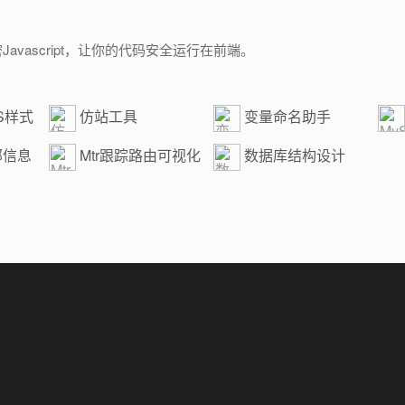
密Javascript，让你的代码安全运行在前端。
S样式
仿站工具
变量命名助手
大
部信息
Mtr跟踪路由可视化
数据库结构设计