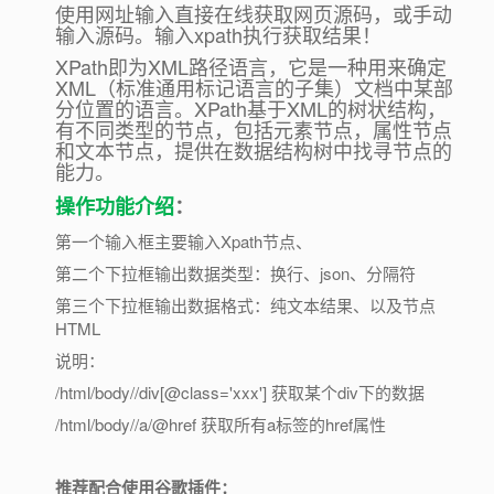
使用网址输入直接在线获取网页源码，或手动
输入源码。输入xpath执行获取结果！
XPath即为XML路径语言，它是一种用来确定
XML（标准通用标记语言的子集）文档中某部
分位置的语言。XPath基于XML的树状结构，
有不同类型的节点，包括元素节点，属性节点
和文本节点，提供在数据结构树中找寻节点的
能力。
操作功能介绍
：
第一个输入框主要输入Xpath节点、
第二个下拉框输出数据类型：换行、json、分隔符
第三个下拉框输出数据格式：纯文本结果、以及节点
HTML
说明：
/html/body//div[@class='xxx'] 获取某个div下的数据
/html/body//a/@href 获取所有a标签的href属性
推荐配合使用谷歌插件：