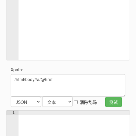
Xpath:
消除乱码
1