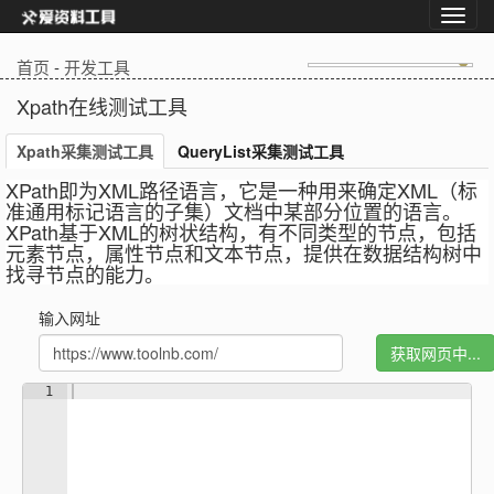
首页
-
开发工具
Xpath在线测试工具
Xpath采集测试工具
QueryList采集测试工具
XPath即为XML路径语言，它是一种用来确定XML（标
准通用标记语言的子集）文档中某部分位置的语言。
XPath基于XML的树状结构，有不同类型的节点，包括
元素节点，属性节点和文本节点，提供在数据结构树中
找寻节点的能力。
输入网址
1