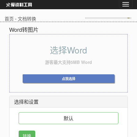
首页
-
文档转换
Word转图片
选择Word
游客最大支持5MB Word
点我选择
选择和设置
默认
转换