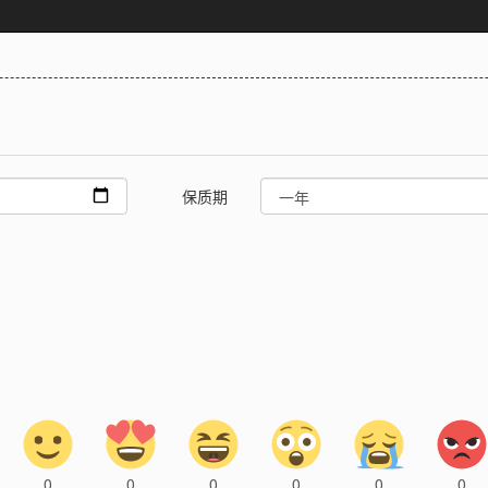
保质期
0
0
0
0
0
0