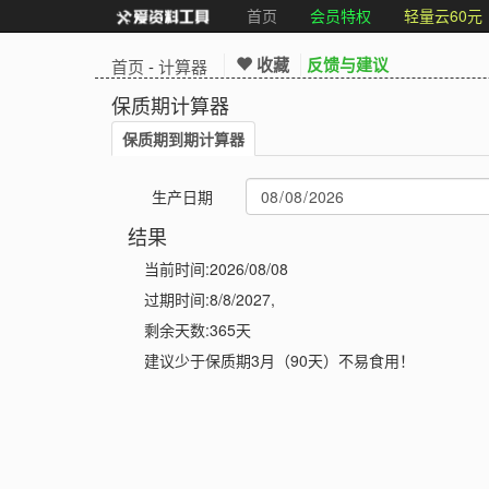
首页
会员特权
轻量云60元
收藏
反馈与建议
首页
-
计算器
保质期计算器
保质期到期计算器
生产日期
结果
当前时间:2026/08/08
过期时间:8/8/2027,
剩余天数:365天
建议少于保质期3月（90天）不易食用！