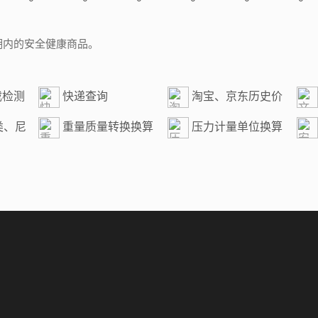
期内的安全健康商品。
截检测
快递查询
淘宝、京东历史价
格查询
算
类、尼
重量质量转换换算
压力计量单位换算