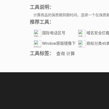
工具说明：
计算商品的保质期到期时间，选择一个在保质
推荐工具：
国际电话区号
域名安全拦
Window原版镜像下
商标分类45
载
斯分类查询
工具标签：
查询
计算