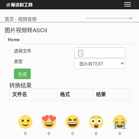
首页
-
视频音频
图片视频转ASCII
Home
选择文件
类型
转换结果
文件名
格式
结果
0
0
0
0
0