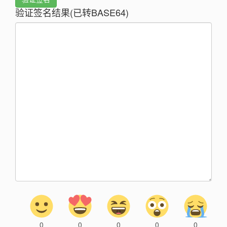
验证签名结果(已转BASE64)
0
0
0
0
0