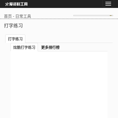
首页
-
日常工具
打字练习
打字练习