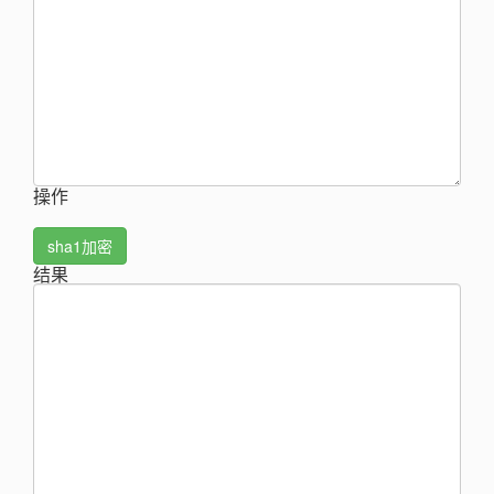
操作
sha1加密
结果