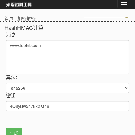
首页
-
加密解密
HashHMAC计算
消息:
算法:
密钥: